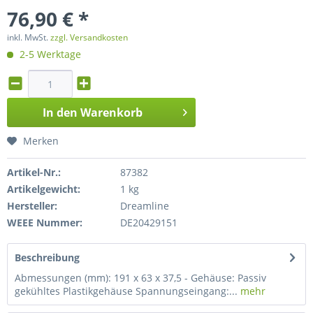
76,90 € *
inkl. MwSt.
zzgl. Versandkosten
2-5 Werktage
In den
Warenkorb
Merken
Artikel-Nr.:
87382
Artikelgewicht:
1 kg
Hersteller:
Dreamline
WEEE Nummer:
DE20429151
Beschreibung
Abmessungen (mm): 191 x 63 x 37,5 - Gehäuse: Passiv
gekühltes Plastikgehäuse Spannungseingang:...
mehr